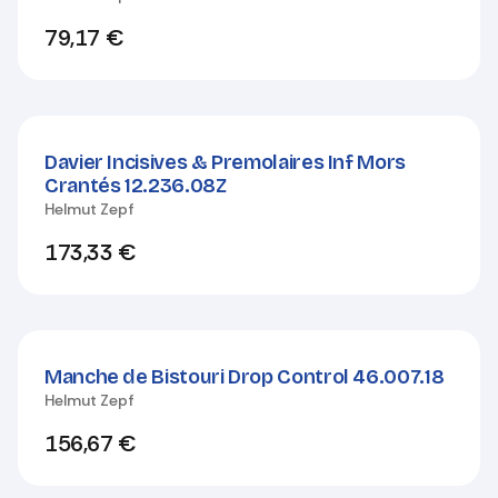
79,17
€
Davier Incisives & Premolaires Inf Mors
Crantés 12.236.08Z
Helmut Zepf
173,33
€
Manche de Bistouri Drop Control 46.007.18
Helmut Zepf
156,67
€