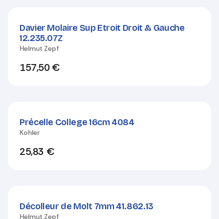
Davier Molaire Sup Etroit Droit & Gauche
12.235.07Z
Helmut Zepf
157,50
€
Précelle College 16cm 4084
Kohler
25,83
€
Décolleur de Molt 7mm 41.862.13
Helmut Zepf