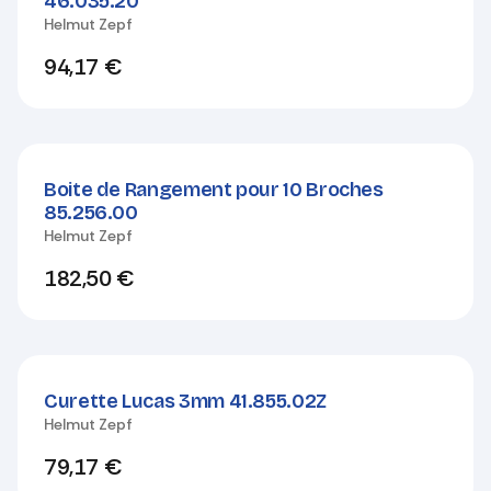
46.035.20
Helmut Zepf
94,17
€
Boite de Rangement pour 10 Broches
85.256.00
Helmut Zepf
182,50
€
Curette Lucas 3mm 41.855.02Z
Helmut Zepf
79,17
€