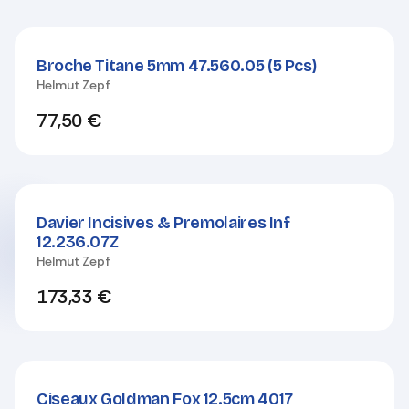
Broche Titane 5mm 47.560.05 (5 Pcs)
Helmut Zepf
77,50
€
Davier Incisives & Premolaires Inf
12.236.07Z
Helmut Zepf
173,33
€
Ciseaux Goldman Fox 12.5cm 4017