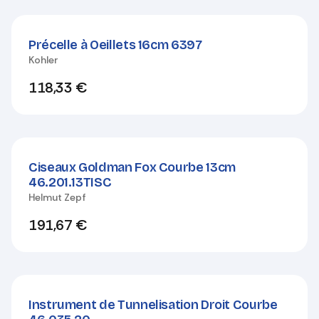
Précelle à Oeillets 16cm 6397
Kohler
118,33
€
Ciseaux Goldman Fox Courbe 13cm
46.201.13TISC
Helmut Zepf
191,67
€
Instrument de Tunnelisation Droit Courbe