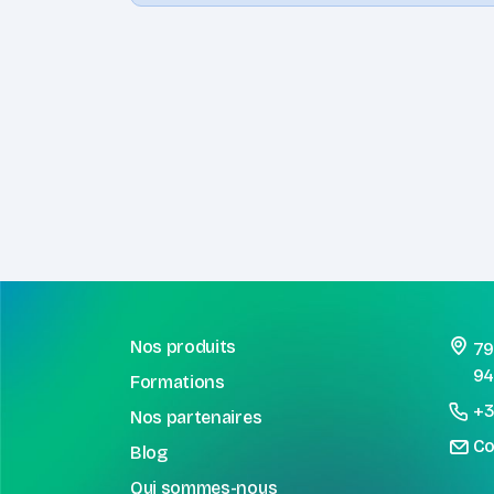
Nos produits
79
94
Formations
+3
Nos partenaires
Co
Blog
Qui sommes-nous