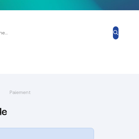
Grand Prix Esthétique
Blog
À propos de nous
Contacte
Paiement
de