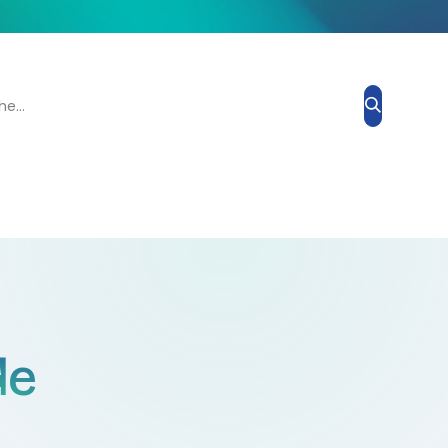
Grand Prix Esthétique
Blog
À propos de nous
Contacte
de