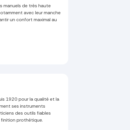
es manuels de très haute
n (notamment avec leur manche
rantir un confort maximal au
is 1920 pour la qualité et la
mment ses instruments
iciens des outils fiables
 finition prothétique.