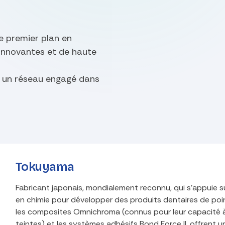
e premier plan en
 innovantes et de haute
z un réseau engagé dans
Tokuyama
Fabricant japonais, mondialement reconnu, qui s'appuie su
en chimie pour développer des produits dentaires de poi
les composites Omnichroma (connus pour leur capacité à
teintes) et les systèmes adhésifs Bond Force II, offrent u