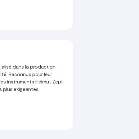
ialisé dans la production
lité. Reconnus pour leur
n, les instruments Helmut Zepf
 plus exigeantes.