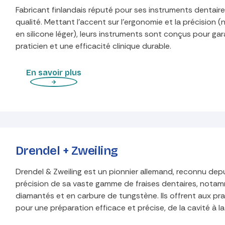
Fabricant finlandais réputé pour ses instruments dentair
qualité. Mettant l'accent sur l'ergonomie et la précisio
en silicone léger), leurs instruments sont conçus pour ga
praticien et une efficacité clinique durable.
En savoir plus
Drendel + Zweiling
Drendel & Zweiling est un pionnier allemand, reconnu depu
précision de sa vaste gamme de fraises dentaires, nota
diamantés et en carbure de tungstène. Ils offrent aux prat
pour une préparation efficace et précise, de la cavité à la