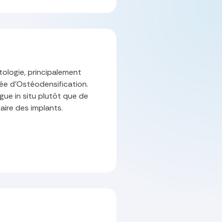
ologie, principalement
ée d'Ostéodensification.
ue in situ plutôt que de
maire des implants.