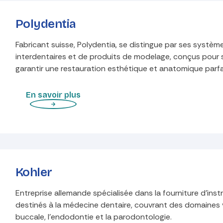
Polydentia
Fabricant suisse, Polydentia, se distingue par ses systèm
interdentaires et de produits de modelage, conçus pour s
garantir une restauration esthétique et anatomique parfa
En savoir plus
Kohler
Entreprise allemande spécialisée dans la fourniture d'ins
destinés à la médecine dentaire, couvrant des domaines va
buccale, l'endodontie et la parodontologie.