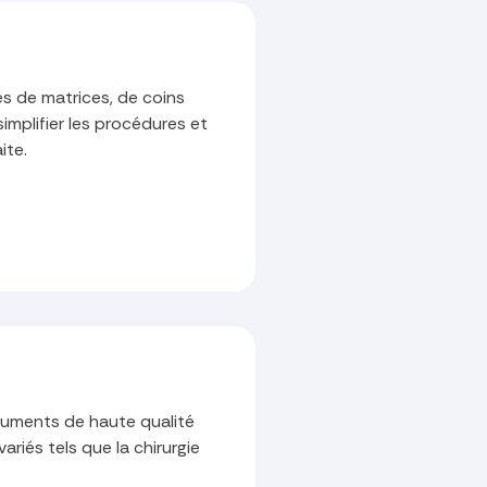
es de matrices, de coins
implifier les procédures et
ite.
truments de haute qualité
riés tels que la chirurgie