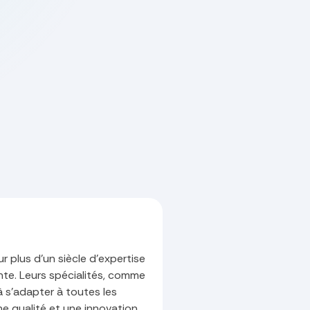
r plus d'un siècle d'expertise
nte. Leurs spécialités, comme
 s'adapter à toutes les
ne qualité et une innovation