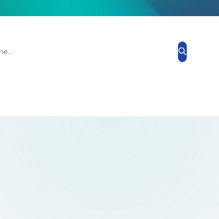
Grand Prix Esthétique
Blog
À propos de nous
Contacte