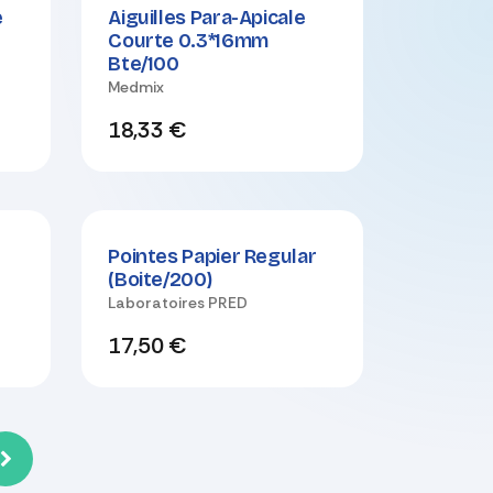
e
Aiguilles Para-Apicale
Courte 0.3*16mm
Bte/100
Medmix
18,33
€
Pointes Papier Regular
(Boite/200)
Laboratoires PRED
17,50
€