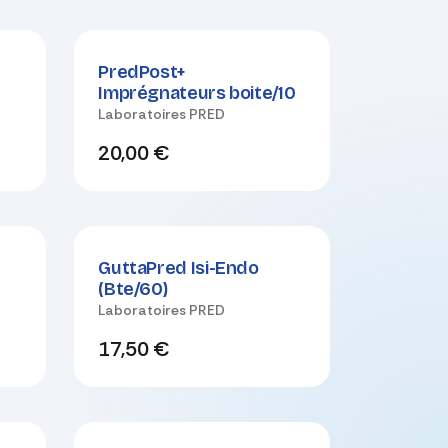
Nouveau !
PredPost+
Imprégnateurs boite/10
Laboratoires PRED
20,00
€
+
GuttaPred Isi-Endo
(Bte/60)
Laboratoires PRED
17,50
€