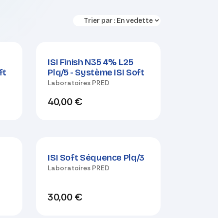
Trier par :
En vedette
ISI Finish N35 4% L25
ft
Plq/5 - Système ISI Soft
Laboratoires PRED
40,00
€
ISI Soft Séquence Plq/3
Laboratoires PRED
30,00
€