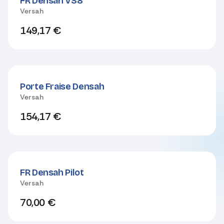
FR Densah VS8
Versah
149,17
€
Porte Fraise Densah
Versah
154,17
€
FR Densah Pilot
Versah
70,00
€