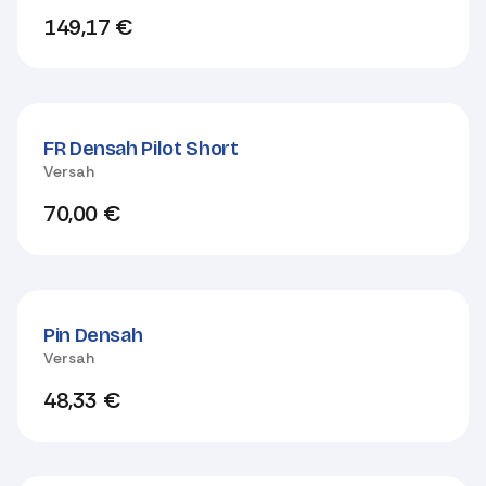
149,17
€
FR Densah Pilot Short
Versah
70,00
€
Pin Densah
Versah
48,33
€