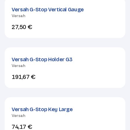
Versah G-Stop Vertical Gauge
Versah
27,50
€
Versah G-Stop Holder G3
Versah
191,67
€
Versah G-Stop Key Large
Versah
74,17
€