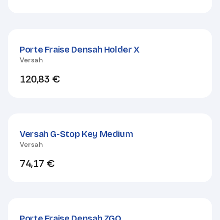
Porte Fraise Densah Holder X
Versah
120,83
€
Versah G-Stop Key Medium
Versah
74,17
€
Porte Fraise Densah ZGO