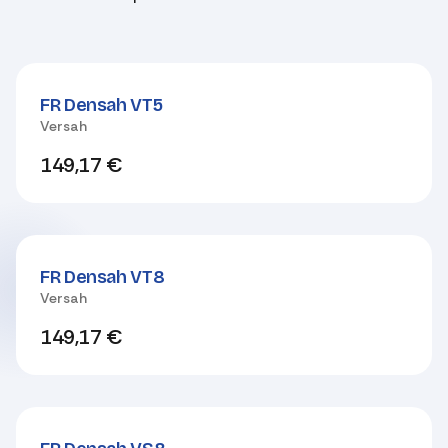
FR Densah VT5
Versah
149,17
€
FR Densah VT8
Versah
149,17
€