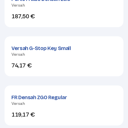
Versah
187,50
€
Versah G-Stop Key Small
Versah
74,17
€
FR Densah ZGO Regular
Versah
119,17
€