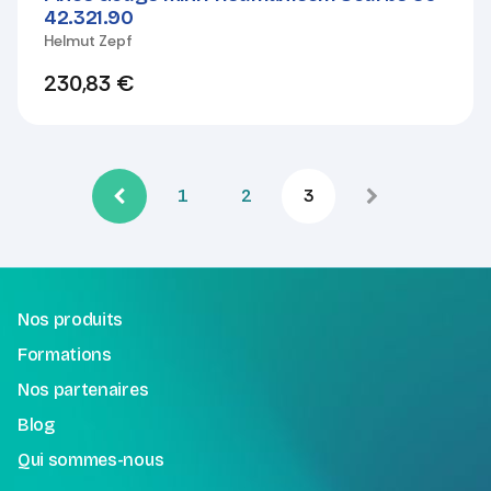
42.321.90
Helmut Zepf
230,83
€
1
2
3
Nos produits
Formations
Nos partenaires
Blog
Qui sommes-nous