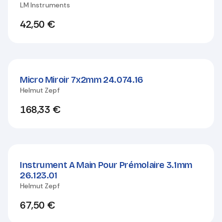
LM Instruments
42,50
€
Micro Miroir 7x2mm 24.074.16
Helmut Zepf
168,33
€
Instrument A Main Pour Prémolaire 3.1mm
26.123.01
Helmut Zepf
67,50
€