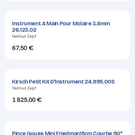
Instrument A Main Pour Molaire 3.8mm
26.123.02
Helmut Zepf
67,50
€
Kirsch Petit Kit D'Instrument 24.995.00S
Helmut Zepf
1 825,00
€
Pince Gouge Mini Friedman15cm Courbe 90°