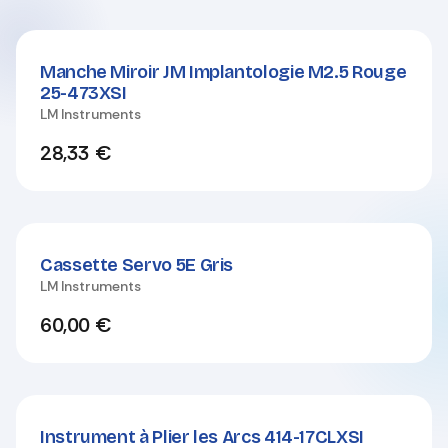
Manche Miroir JM Implantologie M2.5 Rouge
25-473XSI
LM Instruments
28,33
€
Cassette Servo 5E Gris
LM Instruments
60,00
€
Instrument à Plier les Arcs 414-17CLXSI