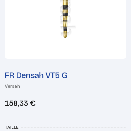
FR Densah VT5 G
Versah
158,33
€
TAILLE