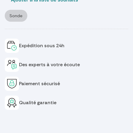
Sonde
Expédition sous 24h
Des experts à votre écoute
Paiement sécurisé
Qualité garantie