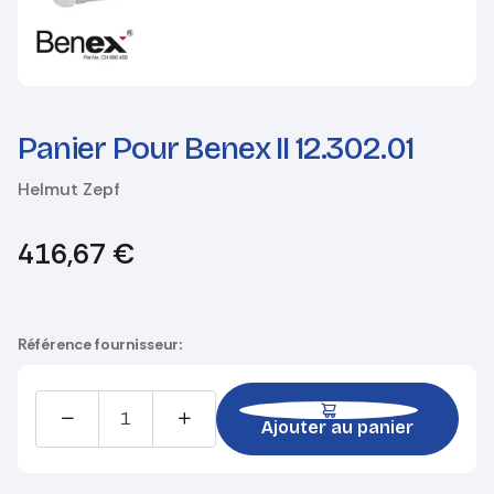
Panier Pour Benex II 12.302.01
Helmut Zepf
416,67
€
Référence fournisseur:
Ajouter au panier