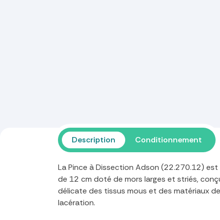
Description
Conditionnement
La Pince à Dissection Adson (22.270.12) es
de 12 cm doté de mors larges et striés, conç
délicate des tissus mous et des matériaux d
lacération.