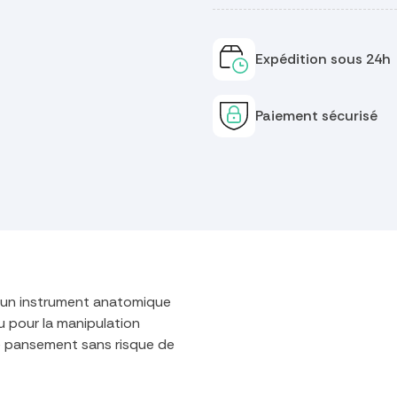
Expédition sous 24h
Paiement sécurisé
t un instrument anatomique
u pour la manipulation
e pansement sans risque de