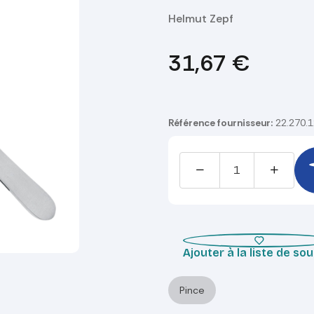
Helmut Zepf
31,67
€
Référence fournisseur:
22.270.
Ajouter à la liste de so
Pince