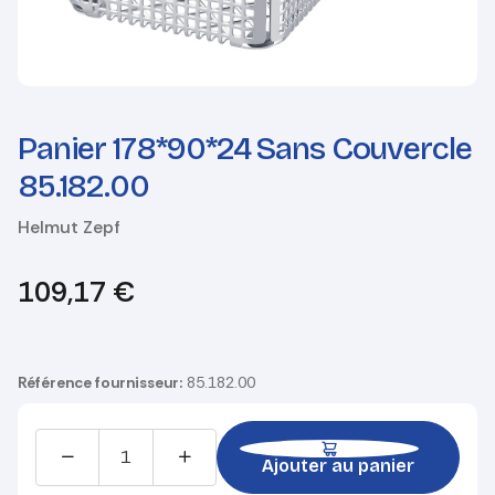
Panier 178*90*24 Sans Couvercle
85.182.00
Helmut Zepf
109,17
€
Référence fournisseur:
85.182.00
Ajouter au panier