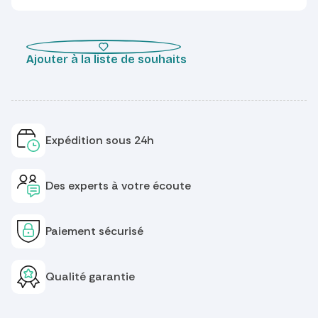
Ajouter à la liste de souhaits
Expédition sous 24h
Des experts à votre écoute
Paiement sécurisé
Qualité garantie