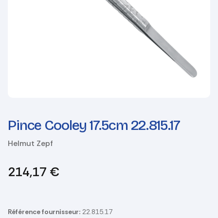
Pince Cooley 17.5cm 22.815.17
Helmut Zepf
214,17
€
Référence fournisseur:
22.815.17