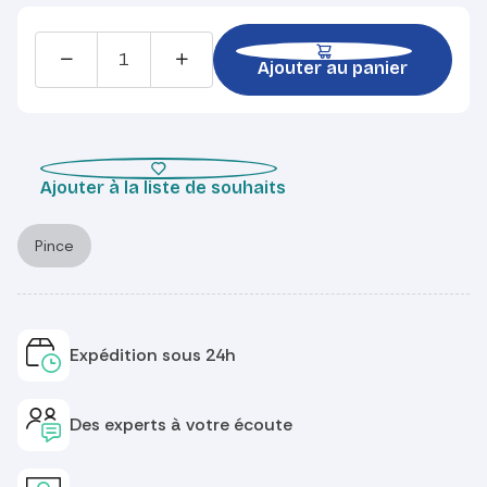
Ajouter au panier
Ajouter à la liste de souhaits
Pince
Expédition sous 24h
Des experts à votre écoute