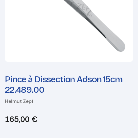
Pince à Dissection Adson 15cm
22.489.00
Helmut Zepf
165,00
€