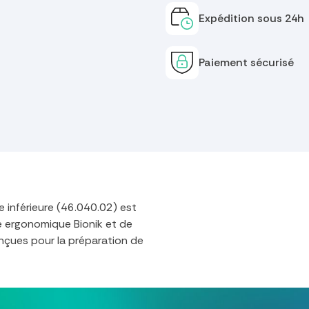
Expédition sous 24h
Paiement sécurisé
e inférieure (46.040.02) est
e ergonomique Bionik et de
nçues pour la préparation de