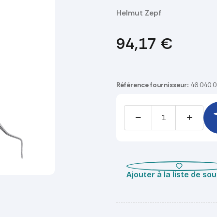
Helmut Zepf
94,17
€
Référence fournisseur:
46.040.
Ajouter à la liste de so