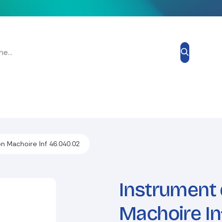
Grand Prix Esthétique
Blog
À propos de nous
Contacte
n Machoire Inf 46.040.02
Instrument 
Machoire In