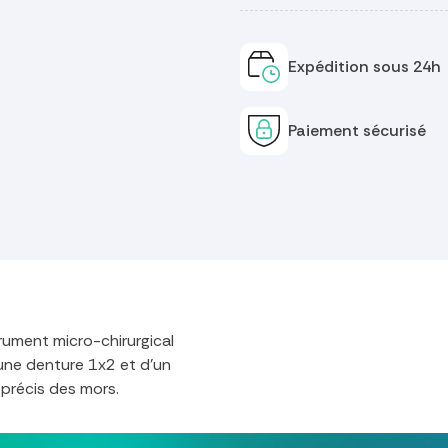
Expédition sous 24h
Paiement sécurisé
rument micro-chirurgical
'une denture 1x2 et d'un
précis des mors.