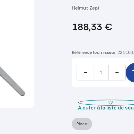
Helmut Zepf
188,33
€
Référence fournisseur:
22.810.
Ajouter à la liste de so
Pince