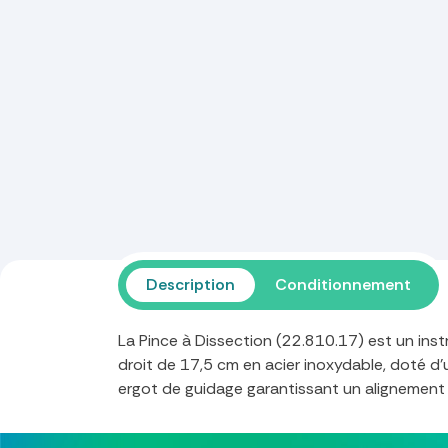
Description
Conditionnement
La Pince à Dissection (22.810.17) est un inst
droit de 17,5 cm en acier inoxydable, doté d
ergot de guidage garantissant un alignement 