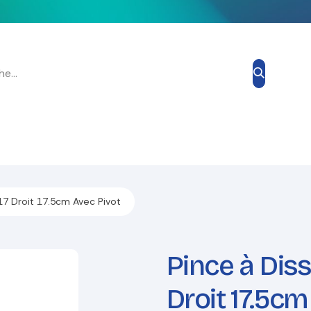
Grand Prix Esthétique
Blog
À propos de nous
Contacte
17 Droit 17.5cm Avec Pivot
Pince à Diss
Droit 17.5cm