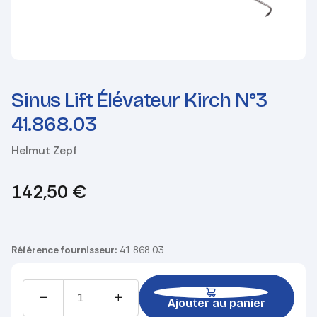
Sinus Lift Élévateur Kirch N°3
41.868.03
Helmut Zepf
142,50
€
Référence fournisseur:
41.868.03
Ajouter au panier