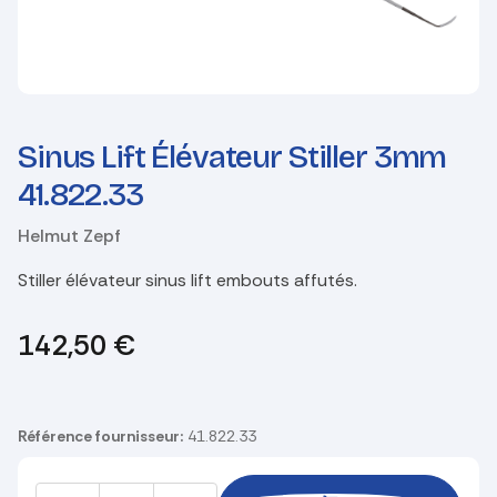
Sinus Lift Élévateur Stiller 3mm
41.822.33
Helmut Zepf
Stiller élévateur sinus lift embouts affutés.
142,50
€
Référence fournisseur:
41.822.33