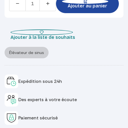
Ajouter au panier
Ajouter à la liste de souhaits
Élévateur de sinus
Expédition sous 24h
Des experts à votre écoute
Paiement sécurisé