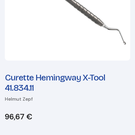
Curette Hemingway X-Tool
41.834.11
Helmut Zepf
96,67
€