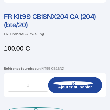
FR Kit99 CB1SNX204 CA (204)
(bte/20)
DZ Drendel & Zweiling
100,00
€
Référence fournisseur:
KIT99 CB1SNX
Ajouter au panier