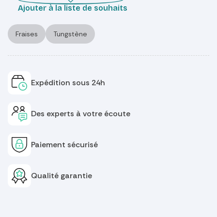
Ajouter à la liste de souhaits
Fraises
Tungstène
Expédition sous 24h
Des experts à votre écoute
Paiement sécurisé
Qualité garantie