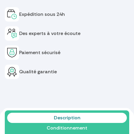
Expédition sous 24h
Des experts à votre écoute
Paiement sécurisé
Qualité garantie
Description
Conditionnement