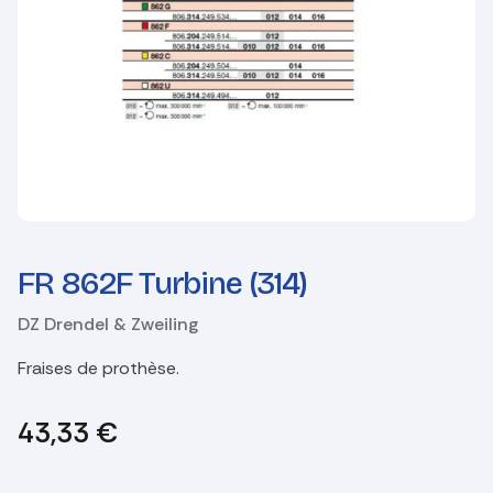
FR 862F Turbine (314)
DZ Drendel & Zweiling
Fraises de prothèse.
43,33
€