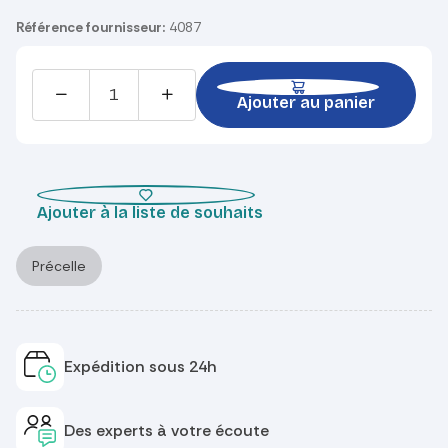
Référence fournisseur:
4087
Ajouter au panier
Ajouter à la liste de souhaits
Précelle
Expédition sous 24h
Des experts à votre écoute