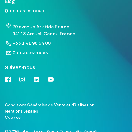
Blog
Qui sommes-nous
79 avenue Aristide Briand
94118 Arcueil Cedex, France
+33 1 41 98 34 00
Contactez-nous
Suivez-nous
Conditions Générales de Vente et d'Utilisation
Mentions Légales
Cookies
©
2026
Laboratoires Pred - Tous droits réservés