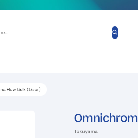
Grand Prix Esthétique
Blog
À propos de nous
Contacte
a Flow Bulk (1/ser)
Omnichroma 
Tokuyama