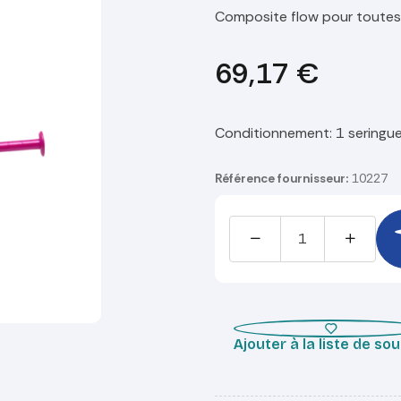
Composite flow pour toutes 
69,17
€
Conditionnement
:
1 seringu
Référence fournisseur:
10227
Ajouter à la liste de so