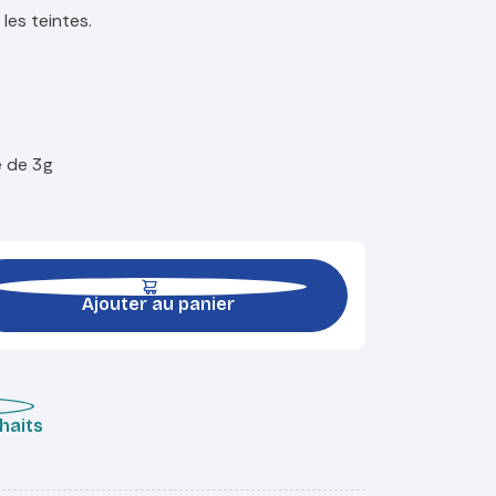
les teintes.
e de 3g
Ajouter au panier
uhaits