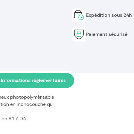
Expédition sous 24h
Paiement sécurisé
Informations réglementaires
ineux photopolymèrisable
ration en monocouche qui
– de A1 à D4.