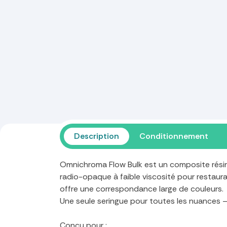
Description
Conditionnement
Omnichroma Flow Bulk est un composite rés
radio-opaque à faible viscosité pour restau
offre une correspondance large de couleurs.
Une seule seringue pour toutes les nuances 
Conçu pour :