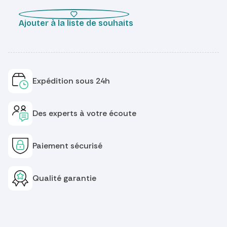
Ajouter à la liste de souhaits
Expédition sous 24h
Des experts à votre écoute
Paiement sécurisé
Qualité garantie