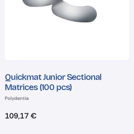
Quickmat Junior Sectional
Matrices (100 pcs)
Polydentia
109,17
€