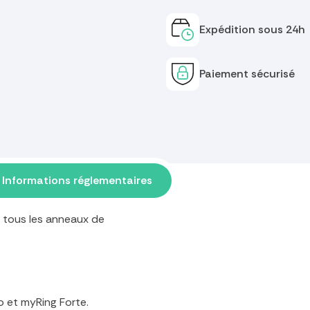
Expédition sous 24h
Paiement sécurisé
Informations réglementaires
é, tous les anneaux de
o et myRing Forte.