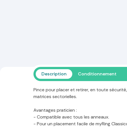
Description
Conditionnement
Pince pour placer et retirer, en toute sécurit
matrices sectorielles.
Avantages praticien :
- Compatible avec tous les anneaux.
- Pour un placement facile de myRing Classic