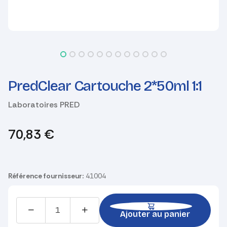
PredClear Cartouche 2*50ml 1:1
Laboratoires PRED
70,83
€
Référence fournisseur:
41004
Ajouter au panier