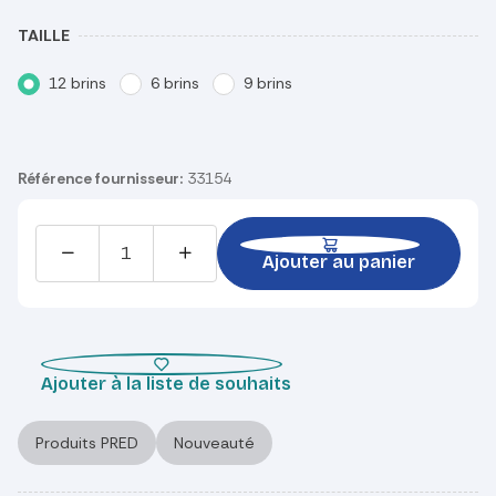
TAILLE
12 brins
6 brins
9 brins
Référence fournisseur:
33154
Ajouter au panier
Ajouter à la liste de souhaits
Produits PRED
Nouveauté