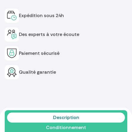
Expédition sous 24h
Des experts à votre écoute
Paiement sécurisé
Qualité garantie
Description
Conditionnement