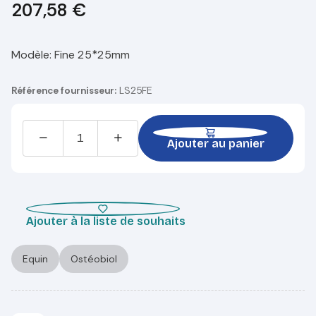
207,58
€
Modèle
:
Fine 25*25mm
Référence fournisseur:
LS25FE
Ajouter au panier
Ajouter à la liste de souhaits
Equin
Ostéobiol