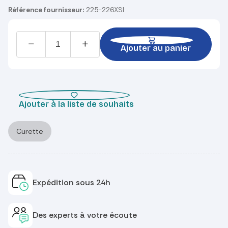
Référence fournisseur:
225-226XSI
Ajouter au panier
Ajouter à la liste de souhaits
Curette
Expédition sous 24h
Des experts à votre écoute