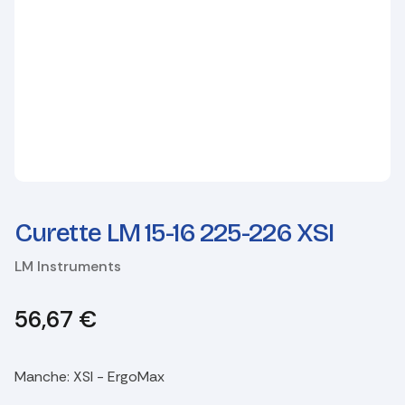
Curette LM 15-16 225-226 XSI
LM Instruments
56,67
€
Manche
:
XSI - ErgoMax