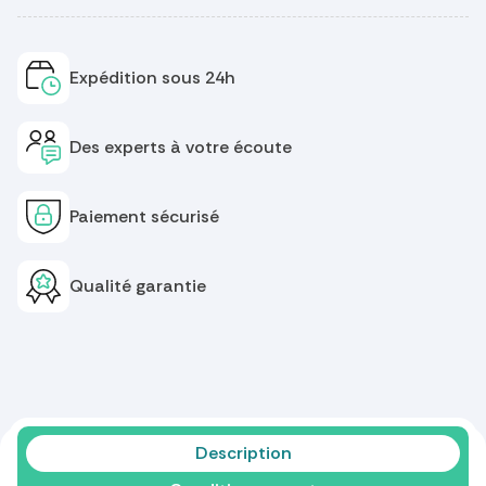
Expédition sous 24h
Des experts à votre écoute
Paiement sécurisé
Qualité garantie
Description