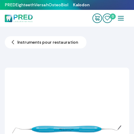
Se rendre au contenu
PRED
Eighteeth
Versah
OsteoBiol
Kalodon
0
Instruments pour restauration