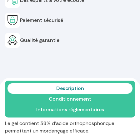
Des experts à votre écoute
Paiement sécurisé
Qualité garantie
Description
Conditionnement
Informations réglementaires
Le gel contient 38% d'acide orthophosphorique
permettant un mordançage efficace.