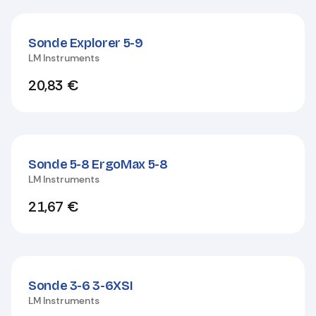
Sonde Explorer 5-9
LM Instruments
20,83
€
Sonde 5-8 ErgoMax 5-8
LM Instruments
21,67
€
Sonde 3-6 3-6XSI
LM Instruments