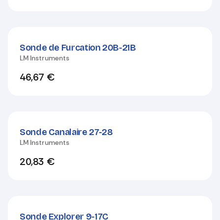
Sonde de Furcation 20B-21B
LM Instruments
46,67
€
Sonde Canalaire 27-28
LM Instruments
20,83
€
Sonde Explorer 9-17C