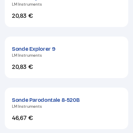
LM Instruments
20,83
€
Sonde Explorer 9
LM Instruments
20,83
€
Sonde Parodontale 8-520B
LM Instruments
46,67
€