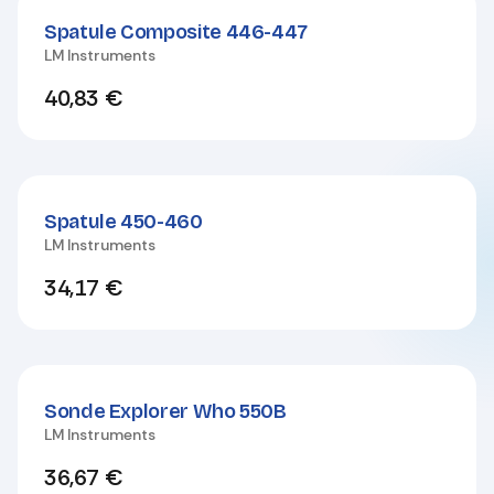
Spatule Composite 446-447
LM Instruments
40,83
€
Spatule 450-460
LM Instruments
34,17
€
Sonde Explorer Who 550B
LM Instruments
36,67
€