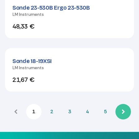
Sonde 23-530B Ergo 23-530B
LM Instruments
48,33
€
Sonde 18-19XSI
LM Instruments
21,67
€
1
2
3
4
5