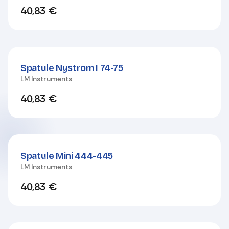
40,83
€
Spatule Nystrom I 74-75
LM Instruments
40,83
€
Spatule Mini 444-445
LM Instruments
40,83
€