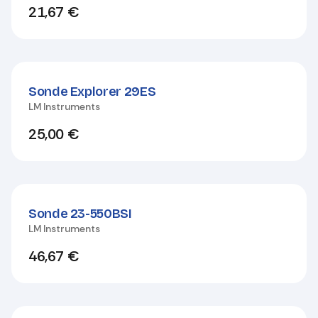
21,67
€
Sonde Explorer 29ES
LM Instruments
25,00
€
Sonde 23-550BSI
LM Instruments
46,67
€