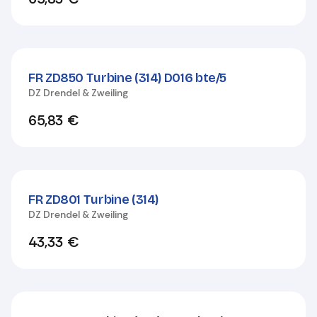
FR ZD850 Turbine (314) D016 bte/5
DZ Drendel & Zweiling
65,83
€
FR ZD801 Turbine (314)
DZ Drendel & Zweiling
43,33
€