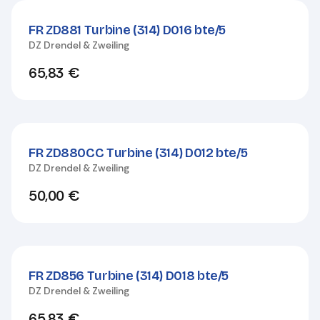
FR ZD881 Turbine (314) D016 bte/5
DZ Drendel & Zweiling
65,83
€
FR ZD880CC Turbine (314) D012 bte/5
DZ Drendel & Zweiling
50,00
€
FR ZD856 Turbine (314) D018 bte/5
DZ Drendel & Zweiling
65,83
€