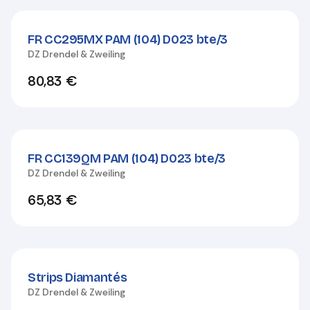
FR CC295MX PAM (104) D023 bte/3
DZ Drendel & Zweiling
80,83
€
FR CC139QM PAM (104) D023 bte/3
DZ Drendel & Zweiling
65,83
€
Strips Diamantés
DZ Drendel & Zweiling