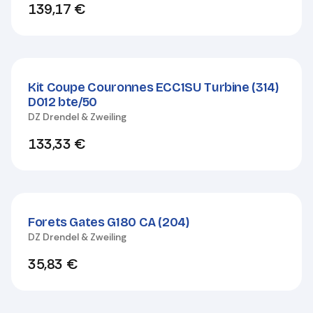
139,17
€
Kit Coupe Couronnes ECC1SU Turbine (314)
D012 bte/50
DZ Drendel & Zweiling
133,33
€
Forets Gates G180 CA (204)
DZ Drendel & Zweiling
35,83
€