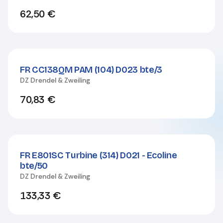
62,50
€
FR CC138QM PAM (104) D023 bte/3
DZ Drendel & Zweiling
70,83
€
FR E801SC Turbine (314) D021 - Ecoline
bte/50
DZ Drendel & Zweiling
133,33
€