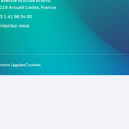
 avenue Aristide Briand
118 Arcueil Cedex, France
3 1 41 98 34 00
ntactez-nous
tions Légales
Cookies