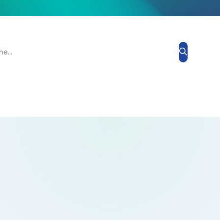
Grand Prix Esthétique
Blog
À propos de nous
Contacte