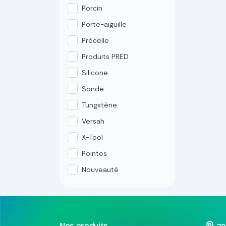
Porcin
Porte-aiguille
Précelle
Produits PRED
Silicone
Sonde
Tungstène
Versah
X-Tool
Pointes
Nouveauté
Nos produits