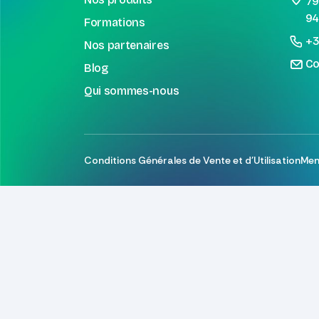
79
94
Formations
+3
Nos partenaires
Co
Blog
Qui sommes-nous
Conditions Générales de Vente et d'Utilisation
Men