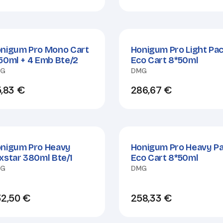
nigum Pro Mono Cart
Honigum Pro Light Pa
50ml + 4 Emb Bte/2
Eco Cart 8*50ml
MG
DMG
,83
€
286,67
€
nigum Pro Heavy
Honigum Pro Heavy P
xstar 380ml Bte/1
Eco Cart 8*50ml
MG
DMG
2,50
€
258,33
€