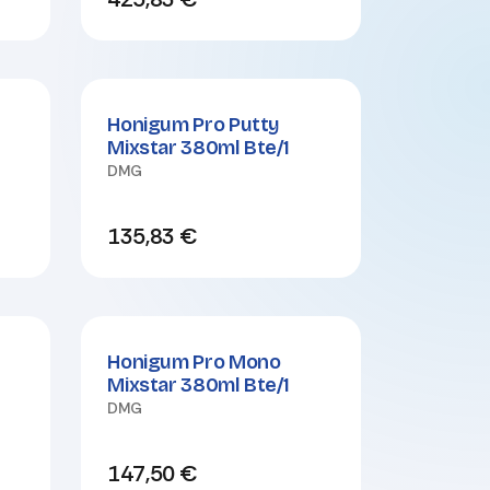
Honigum Pro Putty
Mixstar 380ml Bte/1
DMG
135,83
€
Honigum Pro Mono
Mixstar 380ml Bte/1
DMG
147,50
€