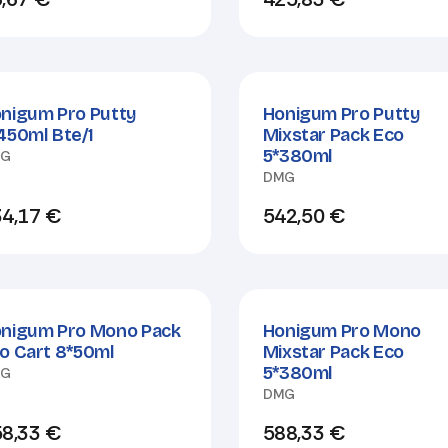
nigum Pro Putty
Honigum Pro Putty
450ml Bte/1
Mixstar Pack Eco
5*380ml
MG
DMG
4,17
€
542,50
€
nigum Pro Mono Pack
Honigum Pro Mono
o Cart 8*50ml
Mixstar Pack Eco
5*380ml
MG
DMG
8,33
€
588,33
€