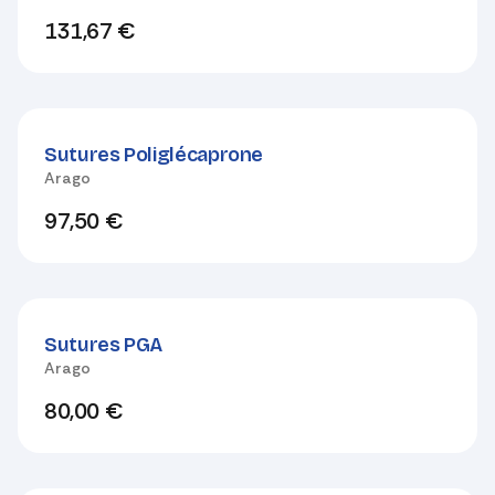
131,67
€
Sutures Poliglécaprone
Arago
97,50
€
Sutures PGA
Arago
80,00
€