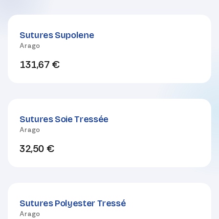
Sutures Supolene
Arago
131,67
€
Sutures Soie Tressée
Arago
32,50
€
Sutures Polyester Tressé
Arago