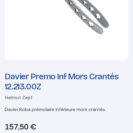
Davier Premo Inf Mors Crantés
12.213.00Z
Helmut Zepf
Davier Roba prémolaire inférieure mors crantés.
157,50
€