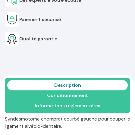
Des experts à votre écoute
Paiement sécurisé
Qualité garantie
Description
Conditionnement
Informations réglementaires
Syndesmotome chompret courbé gauche pour couper le
ligament alvéolo-dentaire.