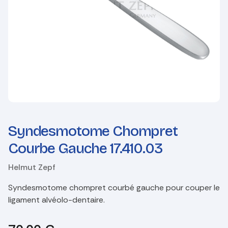
Syndesmotome Chompret
Courbe Gauche 17.410.03
Helmut Zepf
Syndesmotome chompret courbé gauche pour couper le
ligament alvéolo-dentaire.