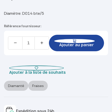
Diamètre
:
D014 bte/5
Référence fournisseur:
Ajouter au panier
Ajouter à la liste de souhaits
Diamanté
Fraises
Expédition sous 24h