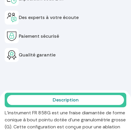
Des experts à votre écoute
Paiement sécurisé
Qualité garantie
Description
L'instrument FR 858G est une fraise diamantée de forme
conique à bout pointu dotée d'une granulométrie grosse
(G). Cette configuration est conçue pour une ablation