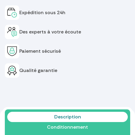
Expédition sous 24h
Des experts à votre écoute
Paiement sécurisé
Qualité garantie
Description
Conditionnement