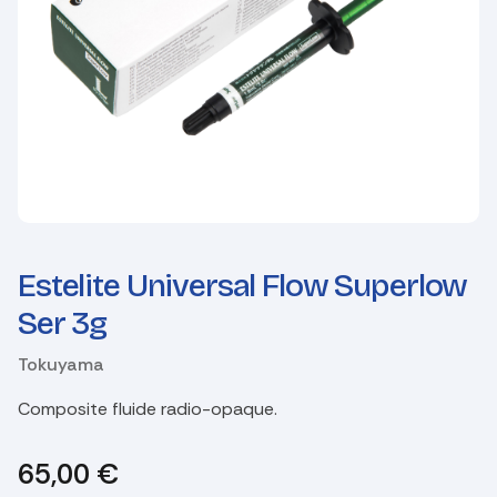
Estelite Universal Flow Superlow
Ser 3g
Tokuyama
Composite fluide radio-opaque.
65,00
€