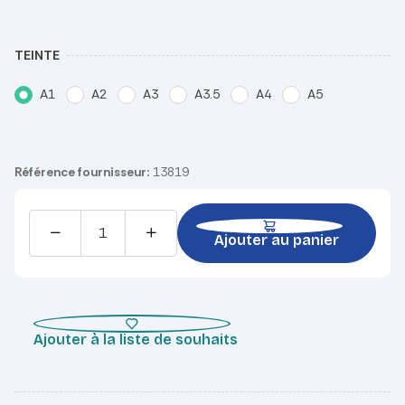
TEINTE
A1
A2
A3
A3.5
A4
A5
Référence fournisseur:
13819
Ajouter au panier
Ajouter à la liste de souhaits