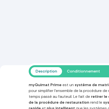
Description
Conditionnement
myQuimat Prime
est un
système de matri
pour simplifier l'ensemble de la procédure de 
temps passé au fauteuil. Le fait de
retirer l
de la procédure de restauration
rend le
sys
rapide
et
plus intelligent
que les systèmes d