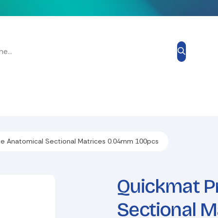
Grand Prix Esthétique
Blog
À propos de nous
Contacte
e Anatomical Sectional Matrices 0.04mm 100pcs
Quickmat P
Sectional 