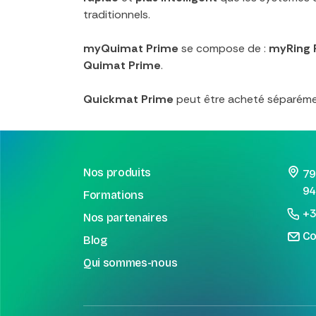
traditionnels.
myQuimat Prime
se compose de :
myRing 
Quimat Prime
.
Quickmat Prime
peut être acheté séparéme
Nos produits
79
94
Formations
+3
Nos partenaires
Co
Blog
Qui sommes-nous