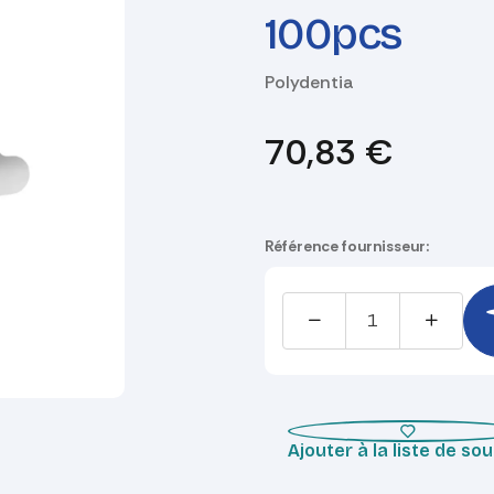
100pcs
Polydentia
70,83
€
Référence fournisseur:
Ajouter à la liste de so