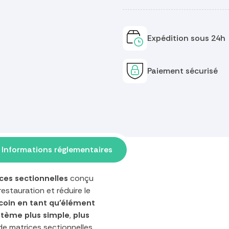
Expédition sous 24h
Paiement sécurisé
Informations réglementaires
ces sectionnelles
conçu
restauration et réduire le
e coin en tant qu'élément
tème plus simple
,
plus
e matrices sectionnelles