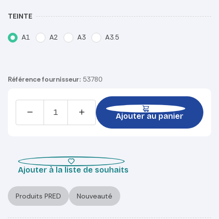
TEINTE
A1
A2
A3
A3.5
Référence fournisseur:
53780
Ajouter au panier
Ajouter à la liste de souhaits
Produits PRED
Nouveauté