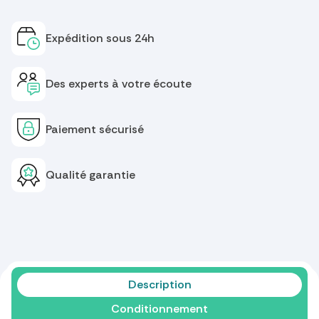
Expédition sous 24h
Des experts à votre écoute
Paiement sécurisé
Qualité garantie
Description
Conditionnement