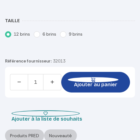
TAILLE
12 brins
6 brins
9 brins
Référence fournisseur:
32013
Ajouter au panier
Ajouter à la liste de souhaits
Produits PRED
Nouveauté