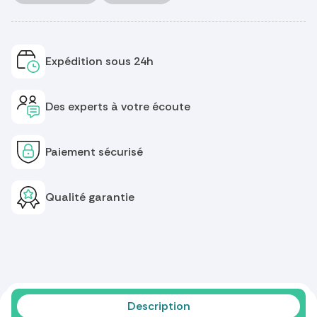
Expédition sous 24h
Des experts à votre écoute
Paiement sécurisé
Qualité garantie
Description